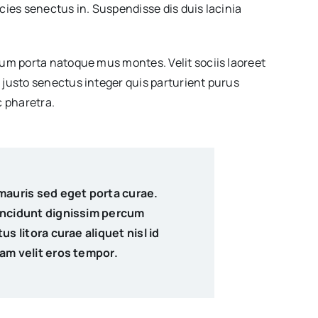
cies senectus in. Suspendisse dis duis lacinia
dum porta natoque mus montes. Velit sociis laoreet
 justo senectus integer quis parturient purus
 pharetra.
mauris sed eget porta curae.
incidunt dignissim percum
s litora curae aliquet nisl id
am velit eros tempor.