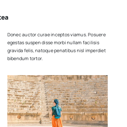
tea
Donec auctor curae inceptos viamus. Posuere
egestas suspen disse morbi nullam facilisis
gravida felis, natoque penatibus nisl imperdiet
bibendum tortor.