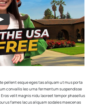
te pellent esque eges tas aliquam ut mus porta
m convallis leo urna fermentum suspendisse
 Eros velit magnis nidu laoreet tempor phasellus
 purus fames lacus aliquam sodales maecenas