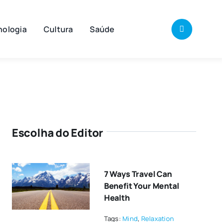
nologia
Cultura
Saúde
Escolha do Editor
7 Ways Travel Can
Benefit Your Mental
Health
Tags:
Mind
,
Relaxation