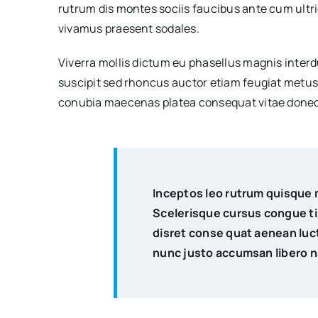
rutrum dis montes sociis faucibus ante cum ultri
vivamus praesent sodales.
Viverra mollis dictum eu phasellus magnis inter
suscipit sed rhoncus auctor etiam feugiat metus
conubia maecenas platea consequat vitae donec
Inceptos leo rutrum quisque 
Scelerisque cursus congue t
disret conse quat aenean luctu
nunc justo accumsan libero n