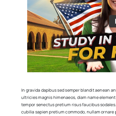
In gravida dapibus sed semper blandit aenean an
ultricies magnis himenaeos, diam name
elementu
tempor senectus pretium risus faucibus sodales.
cubilia sapien pretium commodo, nullam ornare