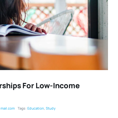
rships For Low-Income
mail.com
Tags:
Education
,
Study