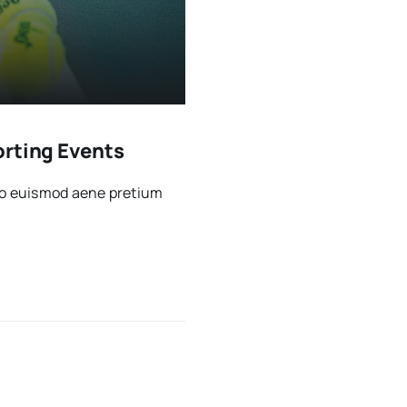
orting Events
sto euismod aene pretium