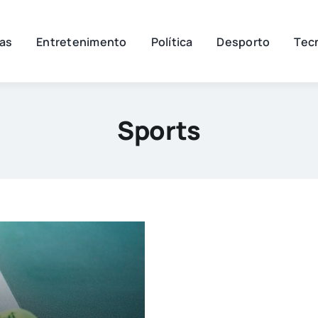
ias
Entretenimento
Política
Desporto
Tec
Sports